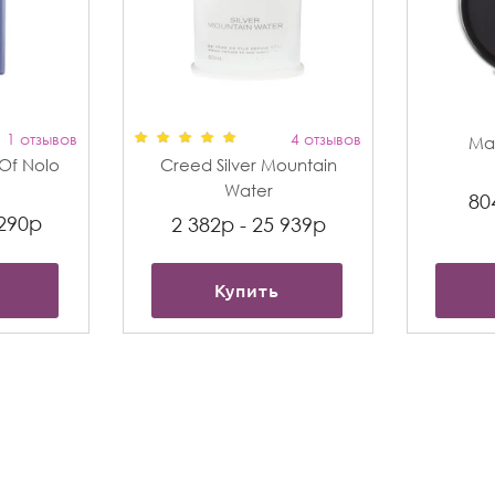
1 отзывов
4 отзывов
Max
t Of Nolo
Creed Silver Mountain
Water
80
 290р
2 382р - 25 939р
Купить