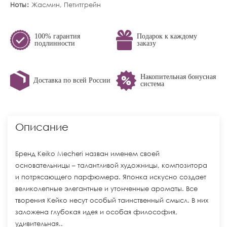
Ноты
Жасмин, Петитгрейн
100% гарантия
Подарок к каждому
подлинности
заказу
Накопительная бонусная
Доставка по всей России
система
Описание
Бренд Keiko Mecheri назван именем своей
основательницы – талантливой художницы, композитора
и потрясающего парфюмера. Японка искусно создает
великолепные элегантные и утонченные ароматы. Все
творения Кейко несут особый таинственный смысл. В них
заложена глубокая идея и особая философия,
удивительная..