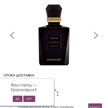
СРОКИ ДОСТАВКИ:
Красноярск
Изменить город
Ваш город —
Красноярск
?
Парфюмерная вода 15мл пробник
Купить