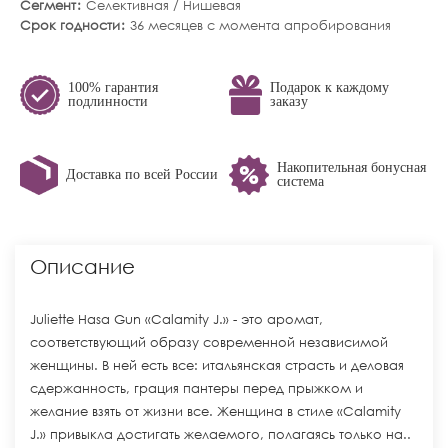
Сегмент
Селективная / Нишевая
Срок годности
36 месяцев с момента апробирования
100% гарантия
Подарок к каждому
подлинности
заказу
Накопительная бонусная
Доставка по всей России
система
Описание
Juliette Hasa Gun «Calamity J.» - это аромат,
соответствующий образу современной независимой
женщины. В ней есть все: итальянская страсть и деловая
сдержанность, грация пантеры перед прыжком и
желание взять от жизни все. Женщина в стиле «Calamity
J.» привыкла достигать желаемого, полагаясь только на..