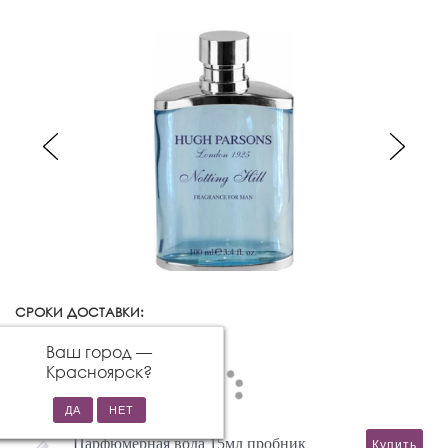
СРОКИ ДОСТАВКИ:
Красноярск
Изменить город
Ваш город —
Красноярск
?
Парфюмерная вода 15мл пробник
Купить