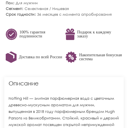
Пол
Для мужчин
Сегмент
Селективная / Нишевая
Срок годности
36 месяцев с момента апробирования
100% гарантия
Подарок к каждому
подлинности
заказу
Накопительная бонусная
Доставка по всей России
система
Описание
Notting Hill — элитная парфюмерная вода с цветочным
древесно-мускусным ароматом для мужчин,
выпущенная в 2018 году парфюмерным брендом Hugh
Parsons из Великобритании. Стойкий, красивый и дерзкий
мужской аромат посвящен открытой непринужденной