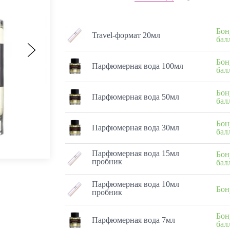
Бон
Travel-формат 20мл
бал
Бон
Парфюмерная вода 100мл
бал
Бон
Парфюмерная вода 50мл
бал
Бон
Парфюмерная вода 30мл
бал
Парфюмерная вода 15мл
Бон
пробник
бал
Парфюмерная вода 10мл
Бон
пробник
Бон
Парфюмерная вода 7мл
бал