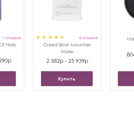
1 отзывов
4 отзывов
Max
t Of Nolo
Creed Silver Mountain
Water
80
 290р
2 382р - 25 939р
Купить