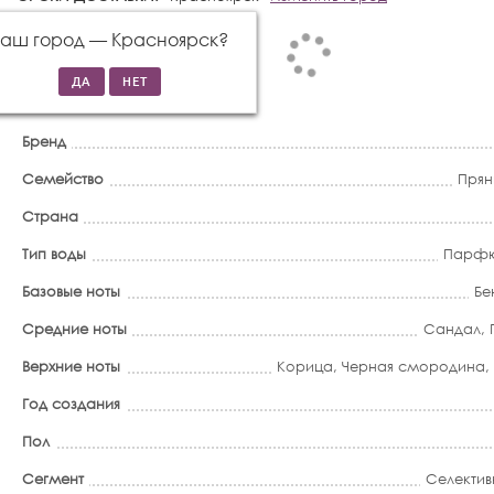
Ваш город —
Красноярск
?
Бренд
Семейство
Прян
Страна
Тип воды
Парфю
Базовые ноты
Бе
Средние ноты
Сандал
,
Верхние ноты
Корица
,
Черная смородина
,
Год создания
Пол
Сегмент
Селектив