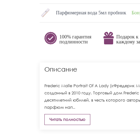
Парфюмерная вода 5мл пробник
Бон
100% гарантия
Подарок к
подлинности
каждому за
Описание
Frederic Malle Portrait Of A Lady («Фредерик
созданный в 2010 году. Торговый дом Frederic
десятилетний юбилей, в честь которого авт
парфюм нап..
Читать полностью