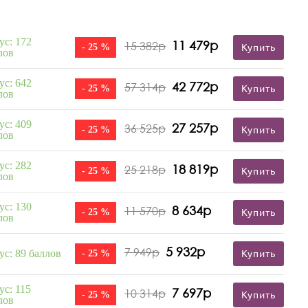
ус: 172
11 479р
15 382р
- 25 %
Купить
лов
ус: 642
42 772р
57 314р
- 25 %
Купить
лов
ус: 409
27 257р
36 525р
- 25 %
Купить
лов
ус: 282
18 819р
25 218р
- 25 %
Купить
лов
ус: 130
8 634р
11 570р
- 25 %
Купить
лов
5 932р
7 949р
ус: 89 баллов
- 25 %
Купить
ус: 115
7 697р
10 314р
- 25 %
Купить
лов