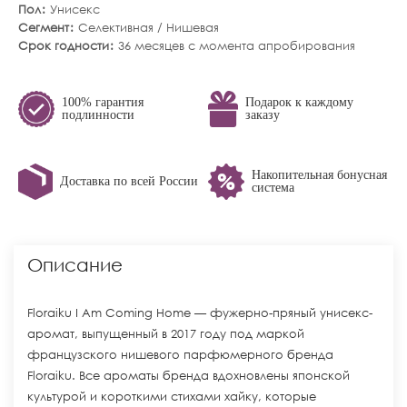
Пол
Унисекс
Сегмент
Селективная / Нишевая
Срок годности
36 месяцев с момента апробирования
100% гарантия
Подарок к каждому
подлинности
заказу
Накопительная бонусная
Доставка по всей России
система
Описание
Floraiku I Am Coming Home — фужерно-пряный унисекс-
аромат, выпущенный в 2017 году под маркой
французского нишевого парфюмерного бренда
Floraiku. Все ароматы бренда вдохновлены японской
культурой и короткими стихами хайку, которые