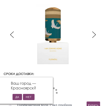
СРОКИ ДОСТАВКИ:
Красноярск
Изменить город
Ваш город —
Красноярск
?
Парфюмерная вода 15мл пробник
Купить