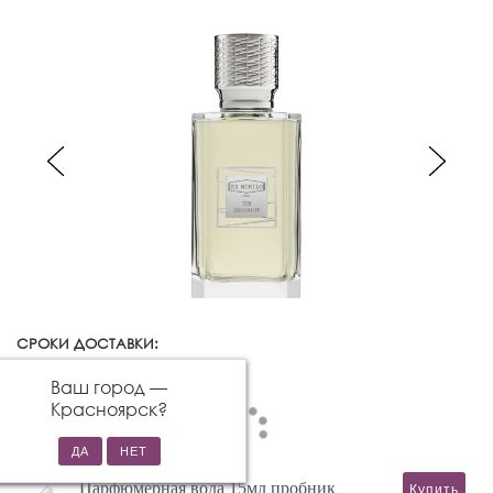
СРОКИ ДОСТАВКИ:
Красноярск
Изменить город
Ваш город —
Красноярск
?
Парфюмерная вода 15мл пробник
Купить