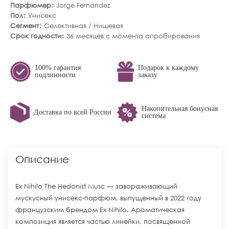
Парфюмер
Jorge Fernandez
Пол
Унисекс
Сегмент
Селективная / Нишевая
Срок годности
36 месяцев с момента апробирования
100% гарантия
Подарок к каждому
подлинности
заказу
Накопительная бонусная
Доставка по всей России
система
Описание
Ex Nihilo The Hedonist Musc — завораживающий
мускусный унисекс-парфюм, выпущенный в 2022 году
французским брендом Ex Nihilo. Ароматическая
композиция является частью линейки, посвященной