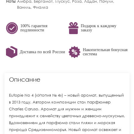
Ноты
Амбра, Бергамот, Мускус, Роза, Ладан, Пачули,
Ваниль, Фиалка
100% гарантия
Подарок к каждому
подлинности
заказу
Накопительная бонусная
Доставка по всей России
система
Описание
Eutopie No 4 («Утопия № 4») – новый аромат, выпущенный
в 2013 году. Автором композиции стал парфюмер
Charles Caruso. Аромат для мужчин и женщин
принадлежит к семейству цветочных древесно-мускусных.
Вдохновением для парфюма стали пляжи и морская
природа Средиземноморья. Новый аромат освежает и