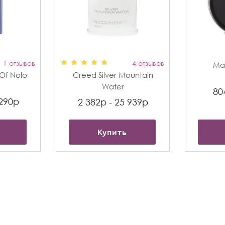
1 отзывов
4 отзывов
Max
t Of Nolo
Creed Silver Mountain
Water
80
 290р
2 382р - 25 939р
Купить