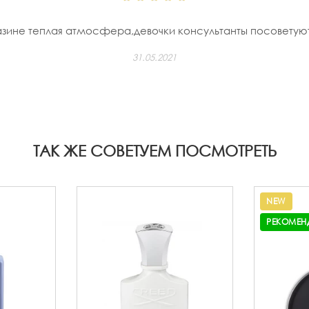
зине теплая атмосфера,девочки консультанты посоветуют 
31.05.2021
ТАК ЖЕ СОВЕТУЕМ ПОСМОТРЕТЬ
NEW
РЕКОМЕН