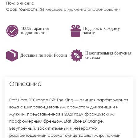
Пол
Унисекс
Срок годности
36 месяцев с момента апробирования
100% гарантия
Подарок к каждому
подлинности
заказу
Накопительная бонусная
Доставка по всей России
система
Описание
Etat Libre D`Orange Exit The King — элитная парфюмерная
вода с шипрово-цветочным ароматом для женщин и
мужчин, представленная в 2020 году французским
парфюмерным брендом Etat Libre D`Orange.
Безупречный, восхитительный и невероятно
раскрепощенный аромат олицетворяют мир, полный