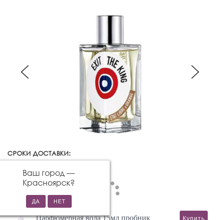
СРОКИ ДОСТАВКИ:
Красноярск
Изменить город
Ваш город —
Красноярск
?
Парфюмерная вода 15мл пробник
Купить