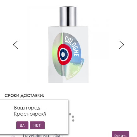
СРОКИ ДОСТАВКИ:
Красноярск
Изменить город
Ваш город —
Красноярск
?
Travel-формат 20мл
Купить