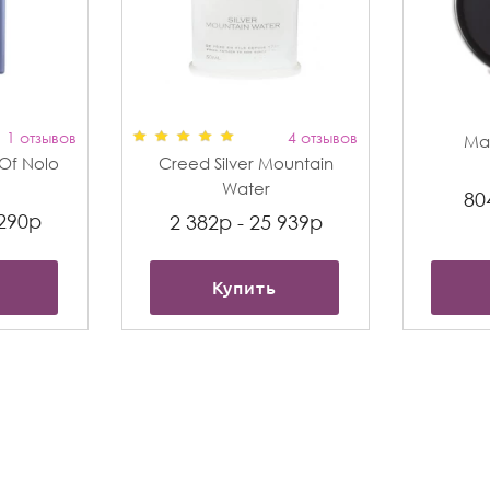
1 отзывов
4 отзывов
Max
t Of Nolo
Creed Silver Mountain
Water
80
 290р
2 382р - 25 939р
Купить