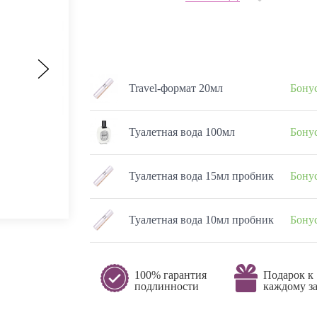
Travel-формат 20мл
Бонус
Туалетная вода 100мл
Бонус
Туалетная вода 15мл пробник
Бонус
Туалетная вода 10мл пробник
Бонус
100% гарантия
Подарок к
подлинности
каждому за