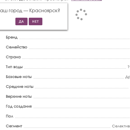
Ваш город —
Красноярск
?
Бренд
Семейство
Страна
Тип воды
Т
Базовые ноты
Др
Средние ноты
Верхние ноты
Год создания
Пол
Сегмент
Селектив