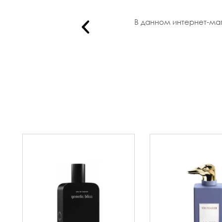
ли с ..
В данном интернет-мага