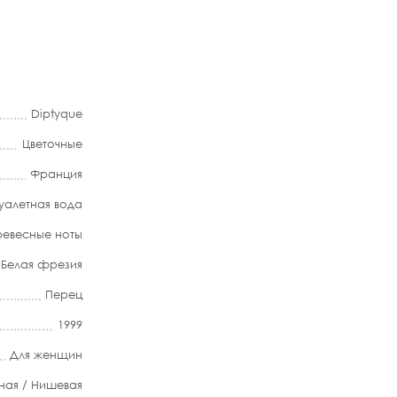
Diptyque
Цветочные
Франция
уалетная вода
евесные ноты
Белая фрезия
Перец
1999
Для женщин
ная / Нишевая