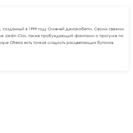
м, созданный в 1999 году Оливией Джиакобетти. Своим свежим
e Jardin Clos, также пробуждающий фантазии о прогулке по
que Ofresia есть тонкая сладость расцветающих бутонов.