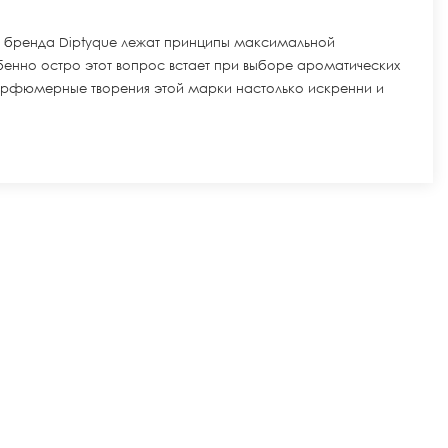
о бренда Diptyque лежат принципы максимальной
бенно остро этот вопрос встает при выборе ароматических
парфюмерные творения этой марки настолько искренни и