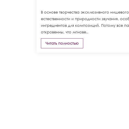
В основе творчества эксклюзивного нишевог
естественности и природности звучания, осо
ингредиентов для композиций. Потому все 
откровенны, что мгнове..
Читать полностью