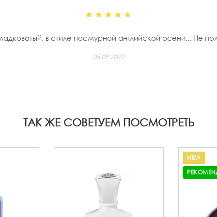
ладковатый, в стиле пасмурной английской осени... Не поль
08.09.2022
ТАК ЖЕ СОВЕТУЕМ ПОСМОТРЕТЬ
NEW
РЕКОМЕН