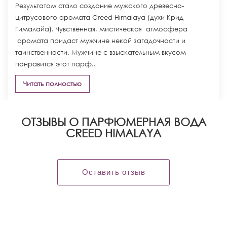
Результатом стало создание мужского древесно-
цитрусового аромата Creed Himalaya (духи Крид
Гималайа). Чувственная, мистическая атмосфера
аромата придаст мужчине некой загадочности и
таинственности. Мужчине с взыскательным вкусом
понравится этот парф..
Читать полностью
ОТЗЫВЫ О ПАРФЮМЕРНАЯ ВОДА
CREED HIMALAYA
Оставить отзыв