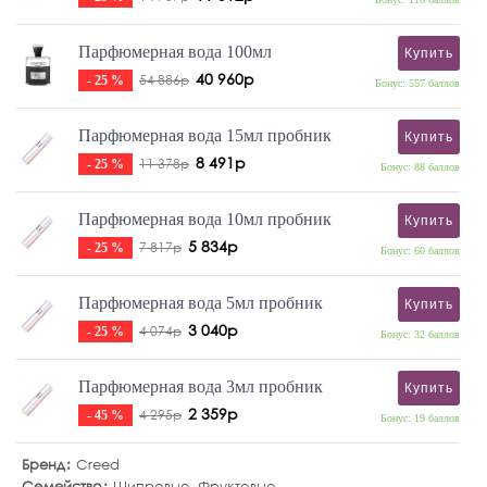
Парфюмерная вода 100мл
Купить
40 960р
54 886р
- 25 %
Бонус: 557 баллов
Парфюмерная вода 15мл пробник
Купить
8 491р
11 378р
- 25 %
Бонус: 88 баллов
Парфюмерная вода 10мл пробник
Купить
5 834р
7 817р
- 25 %
Бонус: 60 баллов
Парфюмерная вода 5мл пробник
Купить
3 040р
4 074р
- 25 %
Бонус: 32 баллов
Парфюмерная вода 3мл пробник
Купить
2 359р
4 295р
- 45 %
Бонус: 19 баллов
Бренд
Creed
Семейство
Шипровые
,
Фруктовые