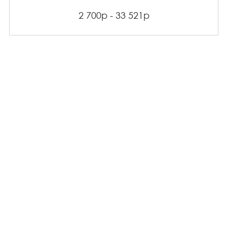
2 700р - 33 521р