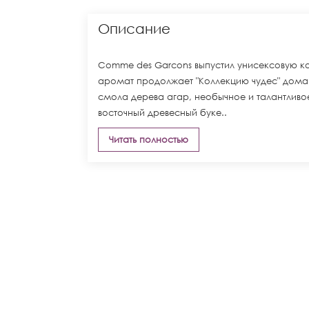
Описание
Comme des Garcons выпустил унисексовую ко
аромат продолжает "Коллекцию чудес" дом
смола дерева агар, необычное и талантлив
восточный древесный буке..
Читать полностью