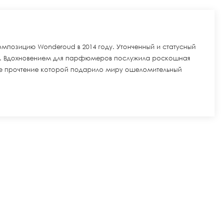
мпозицию Wonderoud в 2014 году. Утонченный и статусный
а. Вдохновением для парфюмеров послужила роскошная
ое прочтение которой подарило миру ошеломительный