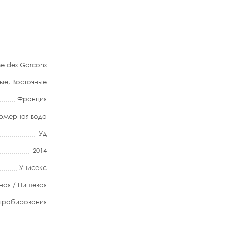
 des Garcons
ые
,
Восточные
Франция
мерная вода
Уд
2014
Унисекс
ная / Нишевая
апробирования