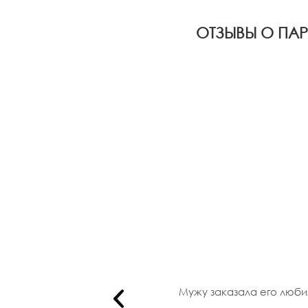
ОТЗЫВЫ О ПА
талог и..
Мужу заказала его любим