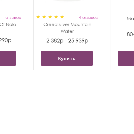
1 отзывов
4 отзывов
Max
t Of Nolo
Creed Silver Mountain
Water
80
 290р
2 382р - 25 939р
Купить