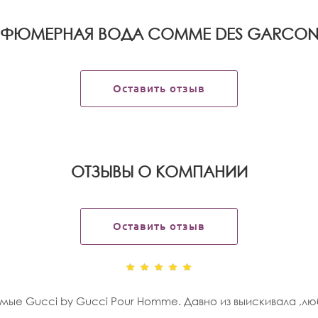
РФЮМЕРНАЯ ВОДА COMME DES GARCO
Оставить отзыв
OТЗЫВЫ О КОМПАНИИ
Оставить отзыв
ые Gucci by Gucci Pour Homme. Давно из выискивала ,люби