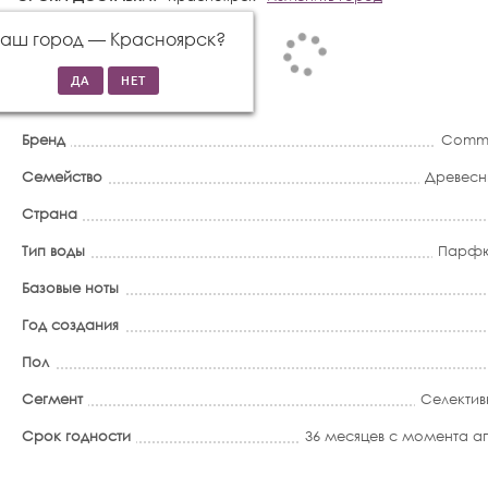
Ваш город —
Красноярск
?
Бренд
Comme
Семейство
Древесн
Страна
Тип воды
Парфю
Базовые ноты
Год создания
Пол
Сегмент
Селектив
Срок годности
36 месяцев с момента 