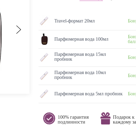
Travel-формат 20мл
Бон
Бон
Парфюмерная вода 100мл
бал
Парфюмерная вода 15мл
Бон
пробник
Парфюмерная вода 10мл
Бон
пробник
Парфюмерная вода 5мл пробник
Бон
100% гарантия
Подарок к
подлинности
каждому за