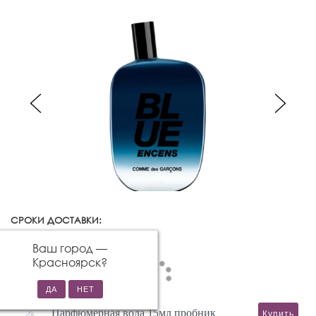
СРОКИ ДОСТАВКИ:
Красноярск
Изменить город
Ваш город —
Красноярск
?
Парфюмерная вода 15мл пробник
Купить