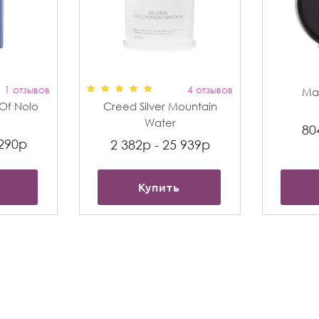
1 отзывов
4 отзывов
Max
t Of Nolo
Creed Silver Mountain
Water
80
 290р
2 382р - 25 939р
Купить