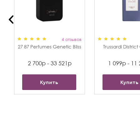
в
4 отзывов
27 87 Perfumes Genetic Bliss
Trussardi Distric
2 700р - 33 521р
1 099р - 11
Купить
Купить