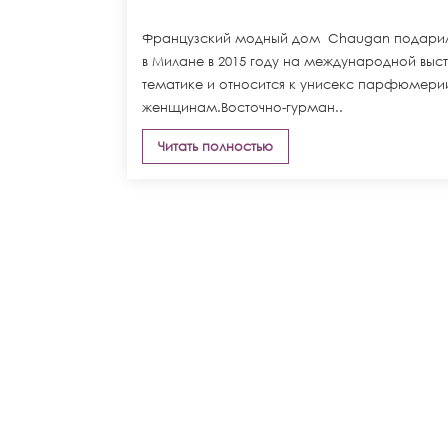
Французский модный дом Chaugan подарил
в Милане в 2015 году на международной выс
тематике и относится к унисекс парфюмерии,
женщинам.Восточно-гурман..
Читать полностью