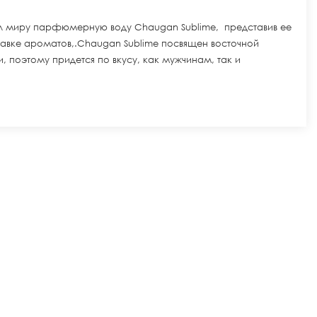
 миру парфюмерную воду Chaugan Sublime, представив ее
тавке ароматов,.Chaugan Sublime посвящен восточной
 поэтому придется по вкусу, как мужчинам, так и