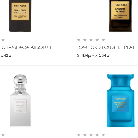
 CHAMPACA ABSOLUTE
TOM FORD FOUGERE PLATI
1 543р
Купить
2 184р - 7 534р
Купить