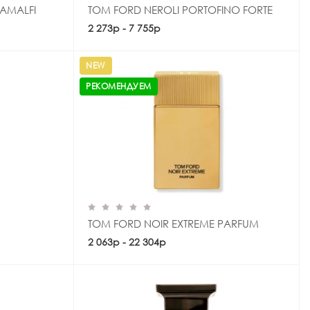
AMALFI
TOM FORD NEROLI PORTOFINO FORTE
2 273р - 7 755р
Купить
NEW
РЕКОМЕНДУЕМ
TOM FORD NOIR EXTREME PARFUM
2 063р - 22 304р
Купить