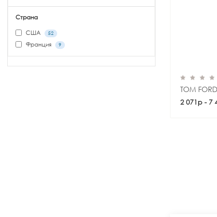
Страна
США
52
Франция
9
TOM FORD
2 071р - 7