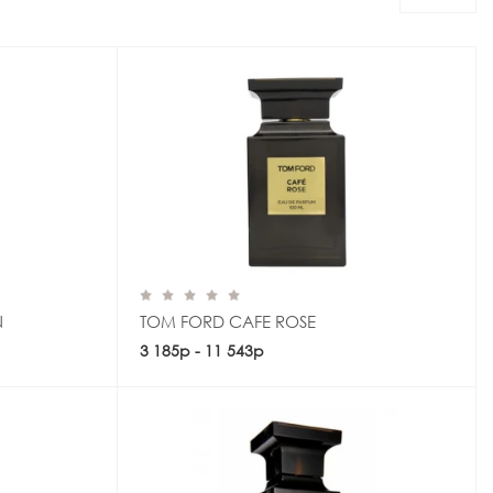
N
TOM FORD CAFE ROSE
3 185р - 11 543р
Купить