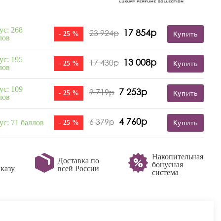
ус: 268
17 854р
23 924р
- 25 %
Купить
лов
ус: 195
13 008р
17 430р
- 25 %
Купить
лов
ус: 109
7 253р
9 719р
- 25 %
Купить
лов
4 760р
6 379р
ус: 71 баллов
- 25 %
Купить
Накопительная
Доставка по
бонусная
казу
всей России
система