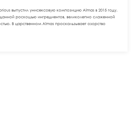
rious выпустил унисексовую композицию Almas в 2015 году.
данной роскошью ингредиентов, великолепно слаженной
остью. В царственном Almas проскальзывает озорство