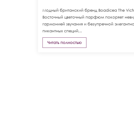
Модный британский бренд Boadicea The Victo
Восточный цветочный парфюм покоряет неви
гармонией звучания и безупречной элегантн
пикантных специй,..
Читать полностью