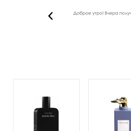
O RABANN..
Доброе утро! Вчера полу