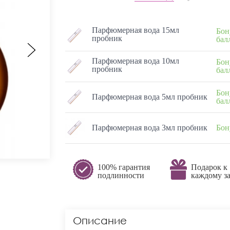
Парфюмерная вода 15мл
Бон
пробник
бал
Парфюмерная вода 10мл
Бон
пробник
бал
Бон
Парфюмерная вода 5мл пробник
бал
Парфюмерная вода 3мл пробник
Бон
100% гарантия
Подарок к
подлинности
каждому за
Описание