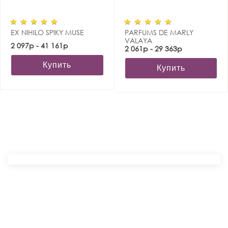
EX NIHILO SPIKY MUSE
PARFUMS DE MARLY
VALAYA
2 097р - 41 161р
2 061р - 29 363р
Купить
Купить