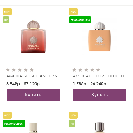
NEW
NEW
HIT
РЕКОМЕНДУЕМ
AMOUAGE GUIDANCE 46
AMOUAGE LOVE DELIGHT
3 949р - 57 120р
1 785р - 26 240р
Купить
Купить
NEW
NEW
РЕКОМЕНДУЕМ
HIT