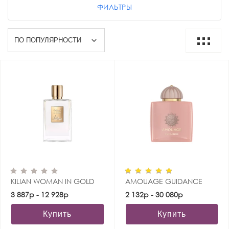
ФИЛЬТРЫ
KILIAN WOMAN IN GOLD
AMOUAGE GUIDANCE
3 887р - 12 928р
2 132р - 30 080р
Купить
Купить