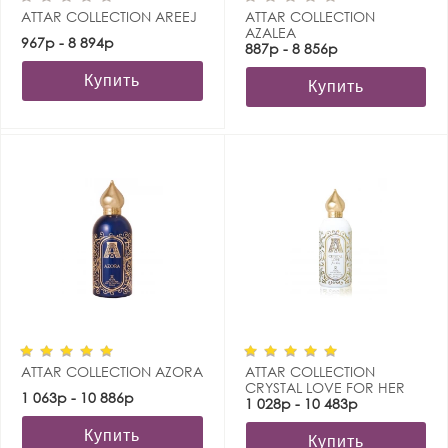
ATTAR COLLECTION AREEJ
ATTAR COLLECTION
AZALEA
967р - 8 894р
887р - 8 856р
Купить
Купить
ATTAR COLLECTION AZORA
ATTAR COLLECTION
CRYSTAL LOVE FOR HER
1 063р - 10 886р
1 028р - 10 483р
Купить
Купить