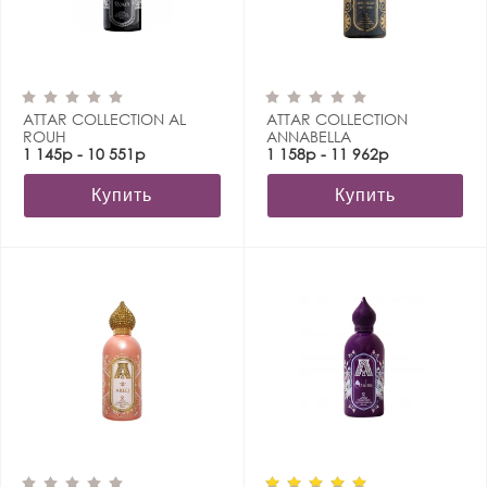
ATTAR COLLECTION AL
ATTAR COLLECTION
ROUH
ANNABELLA
1 145р - 10 551р
1 158р - 11 962р
Купить
Купить