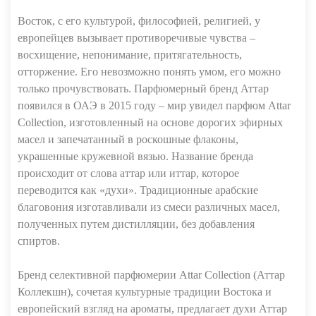
Восток, с его культурой, философией, религией, у
европейцев вызывает противоречивые чувства –
восхищение, непонимание, притягательность,
отторжение. Его невозможно понять умом, его можно
только прочувствовать. Парфюмерный бренд Аттар
появился в ОАЭ в 2015 году – мир увидел парфюм Attar
Collection, изготовленный на основе дорогих эфирных
масел и запечатанный в роскошные флаконы,
украшенные кружевной вязью. Название бренда
происходит от слова аттар или иттар, которое
переводится как «духи». Традиционные арабские
благовония изготавливали из смеси различных масел,
полученных путем дистилляции, без добавления
спиртов.
Бренд селективной парфюмерии Attar Collection (Аттар
Коллекшн), сочетая культурные традиции Востока и
европейский взгляд на ароматы, предлагает духи Аттар