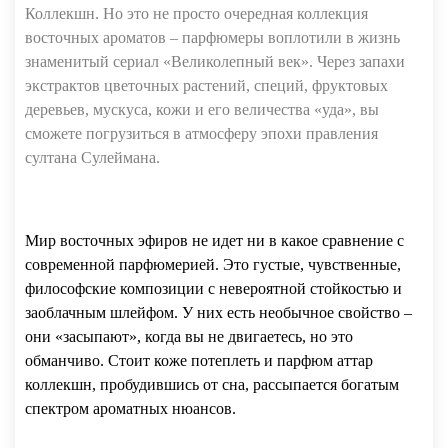
Коллекшн. Но это не просто очередная коллекция
восточных ароматов – парфюмеры воплотили в жизнь
знаменитый сериал «Великолепный век». Через запахи
экстрактов цветочных растений, специй, фруктовых
деревьев, мускуса, кожи и его величества «уда», вы
сможете погрузиться в атмосферу эпохи правления
султана Сулеймана.
Мир восточных эфиров не идет ни в какое сравнение с
современной парфюмерией. Это густые, чувственные,
философские композиции с невероятной стойкостью и
заоблачным шлейфом. У них есть необычное свойство –
они «засыпают», когда вы не двигаетесь, но это
обманчиво. Стоит коже потеплеть и парфюм аттар
коллекшн, пробудившись от сна, рассыпается богатым
спектром ароматных нюансов.