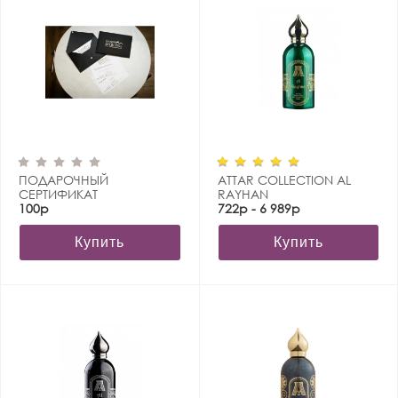
ПОДАРОЧНЫЙ
ATTAR COLLECTION AL
СЕРТИФИКАТ
RAYHAN
100р
722р - 6 989р
Купить
Купить