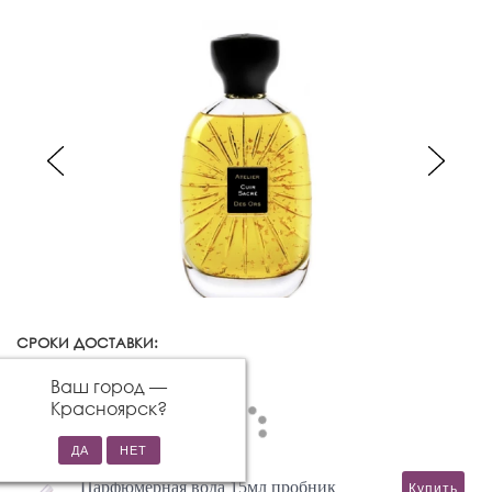
СРОКИ ДОСТАВКИ:
Красноярск
Изменить город
Ваш город —
Красноярск
?
Парфюмерная вода 15мл пробник
Купить