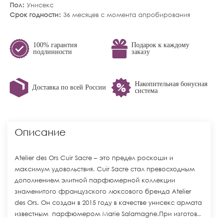
Пол
Унисекс
Срок годности
36 месяцев с момента апробирования
100% гарантия
Подарок к каждому
подлинности
заказу
Накопительная бонусная
Доставка по всей России
система
Описание
Atelier des Ors Cuir Sacre – это предел роскоши и
максимум удовольствия. Cuir Sacre стал превосходным
дополнением элитной парфюмерной коллекции
знаменитого французского люксового бренда Atelier
des Ors. Он создан в 2015 году в качестве унисекс армата
известным парфюмером Marie Salamagne.При изготов..