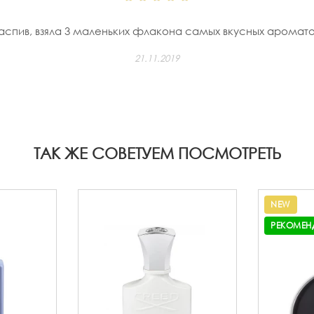
аспив, взяла 3 маленьких флакона самых вкусных ароматов
21.11.2019
ТАК ЖЕ СОВЕТУЕМ ПОСМОТРЕТЬ
NEW
РЕКОМЕН