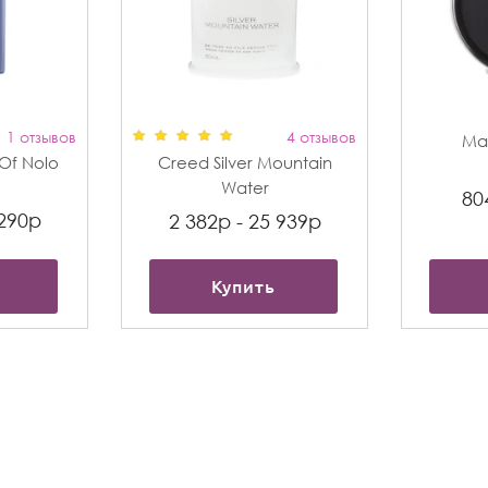
1 отзывов
4 отзывов
Max
t Of Nolo
Creed Silver Mountain
Water
80
 290р
2 382р - 25 939р
Купить