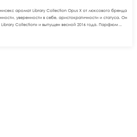
нисекс аромат Library Collection Opus X от люксового бренда
ности, уверенности в себе, аристократичности и статуса. Он
ibrary Collection» и выпущен весной 2016 года. Парфюм ..