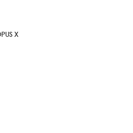
PUS X