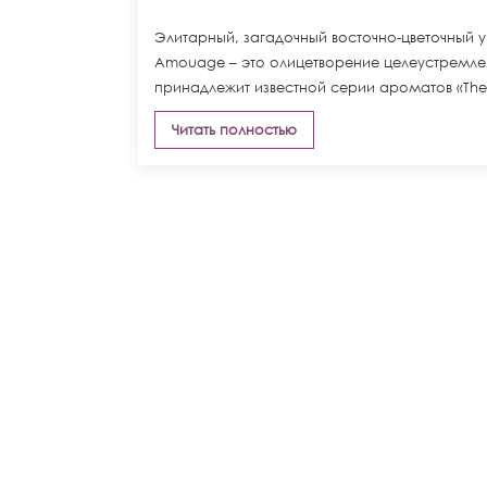
Элитарный, загадочный восточно-цветочный у
Amouage – это олицетворение целеустремлен
принадлежит известной серии ароматов «The L
Читать полностью