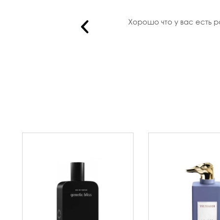
езвонил ..
Хорошо что у вас есть р