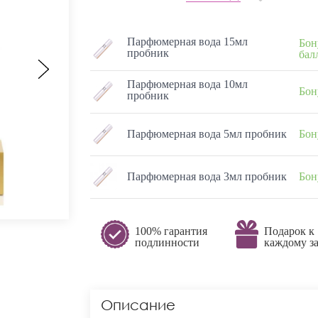
Парфюмерная вода 15мл
Бон
пробник
бал
Парфюмерная вода 10мл
Бон
пробник
Парфюмерная вода 5мл пробник
Бон
Парфюмерная вода 3мл пробник
Бон
100% гарантия
Подарок к
подлинности
каждому за
Описание