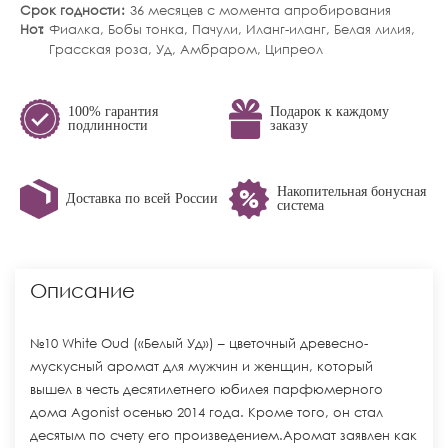
Срок годности
36 месяцев с момента апробирования
Ноты
Фиалка, Бобы тонка, Пачули, Иланг-иланг, Белая лилия,
Грасская роза, Уд, Амбраром, Ципреол
100% гарантия
Подарок к каждому
подлинности
заказу
Накопительная бонусная
Доставка по всей России
система
Описание
№10 White Oud («Белый Уд») – цветочный древесно-
мускусный аромат для мужчин и женщин, который
вышел в честь десятилетнего юбилея парфюмерного
дома Agonist осенью 2014 года. Кроме того, он стал
десятым по счету его произведением.Аромат заявлен как