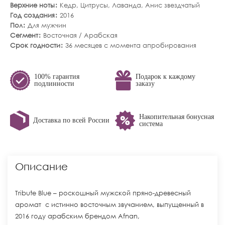
Верхние ноты
Кедр
,
Цитрусы
,
Лаванда
,
Анис звездчатый
Год создания
2016
Пол
Для мужчин
Сегмент
Восточная / Арабская
Срок годности
36 месяцев с момента апробирования
100% гарантия
Подарок к каждому
подлинности
заказу
Накопительная бонусная
Доставка по всей России
система
Описание
Tribute Blue – роскошный мужской пряно-древесный
аромат с истинно восточным звучанием, выпущенный в
2016 году арабским брендом Afnan,