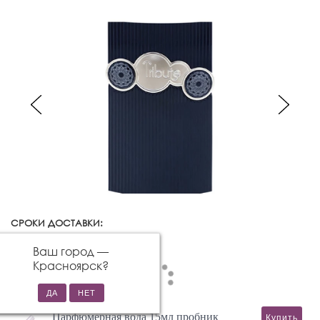
СРОКИ ДОСТАВКИ:
Красноярск
Изменить город
Ваш город —
Красноярск
?
Парфюмерная вода 15мл пробник
Купить