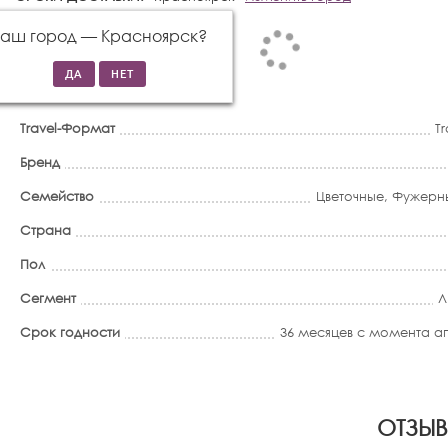
Ваш город —
Красноярск
?
Travel-Формат
T
Бренд
Семейство
Цветочные
,
Фужерн
Страна
Пол
Сегмент
Л
Срок годности
36 месяцев с момента 
ОТЗЫВ