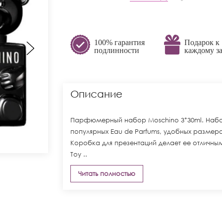
100% гарантия
Подарок к
подлинности
каждому за
Описание
Парфюмерный набор Moschino 3*30ml. Набор
популярных Eau de Parfums, удобных размеров
Коробка для презентаций делает ее отличны
Toy ..
Читать полностью