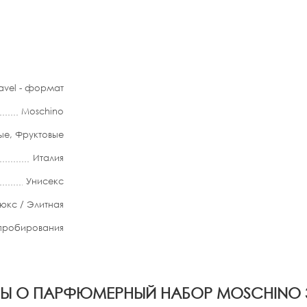
ravel - формат
Moschino
ые
,
Фруктовые
Италия
Унисекс
юкс / Элитная
апробирования
Ы О ПАРФЮМЕРНЫЙ НАБОР MOSCHINO 