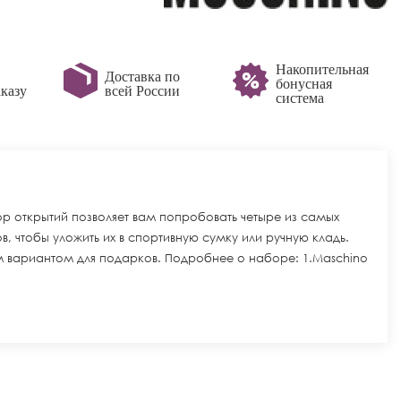
Накопительная
Доставка по
бонусная
казу
всей России
система
 открытий позволяет вам попробовать четыре из самых
, чтобы уложить их в спортивную сумку или ручную кладь.
м вариантом для подарков. Подробнее о наборе: 1.Maschino