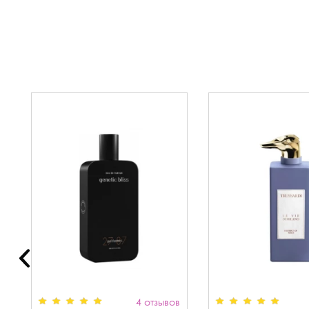
в
4 отзывов