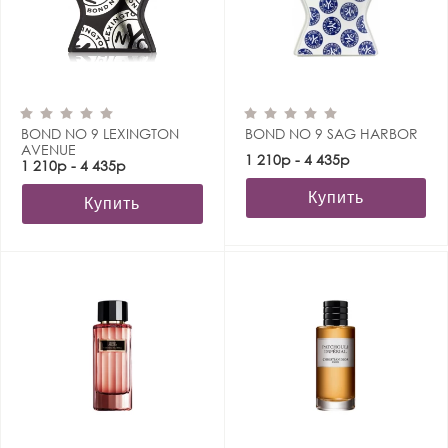
BOND NO 9 LEXINGTON
BOND NO 9 SAG HARBOR
AVENUE
1 210р - 4 435р
1 210р - 4 435р
Купить
Купить