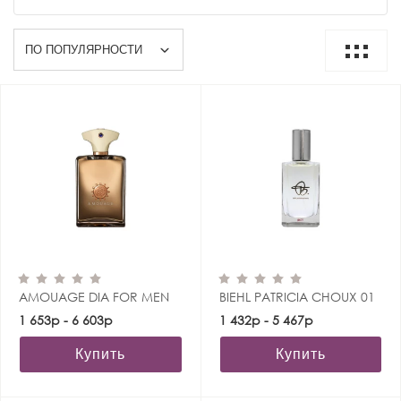
AMOUAGE DIA FOR MEN
BIEHL PATRICIA CHOUX 01
1 653р - 6 603р
1 432р - 5 467р
Купить
Купить