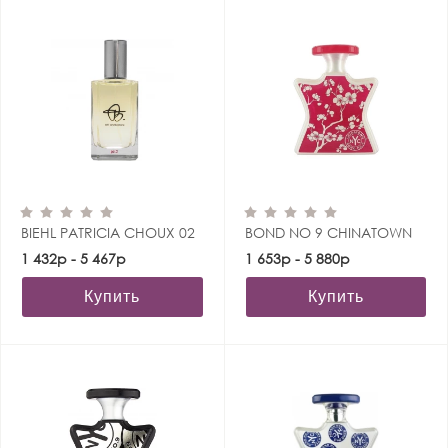
BIEHL PATRICIA CHOUX 02
BOND NO 9 CHINATOWN
1 432р - 5 467р
1 653р - 5 880р
Купить
Купить