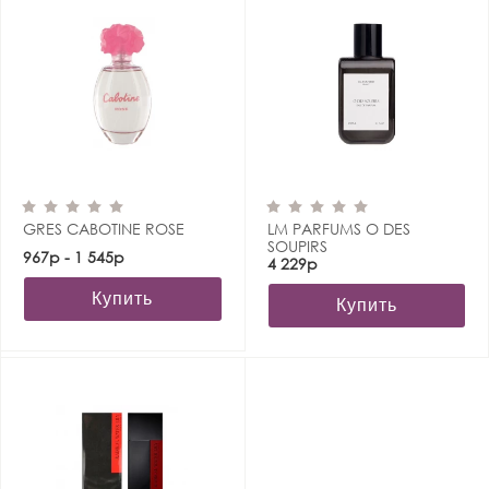
GRES CABOTINE ROSE
LM PARFUMS O DES
SOUPIRS
967р - 1 545р
4 229р
Купить
Купить