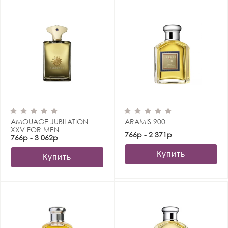
AMOUAGE JUBILATION
ARAMIS 900
XXV FOR MEN
766р - 2 371р
766р - 3 062р
Купить
Купить