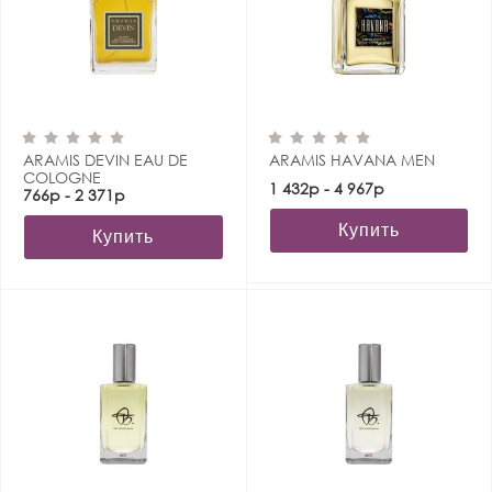
ARAMIS DEVIN EAU DE
ARAMIS HAVANA MEN
COLOGNE
1 432р - 4 967р
766р - 2 371р
Купить
Купить