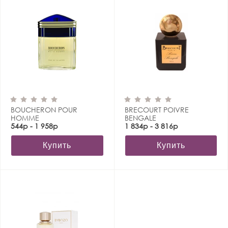
BOUCHERON POUR
BRECOURT POIVRE
HOMME
BENGALE
544р - 1 958р
1 834р - 3 816р
Купить
Купить