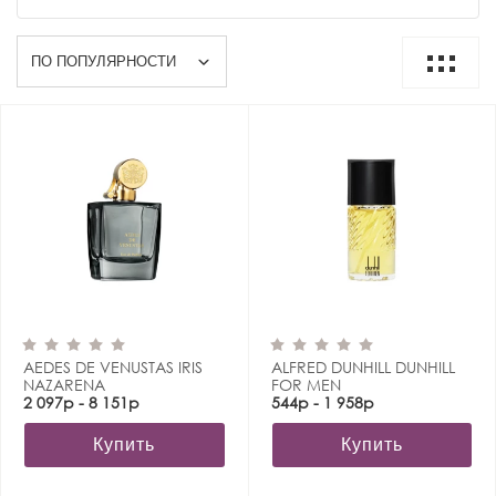
AEDES DE VENUSTAS IRIS
ALFRED DUNHILL DUNHILL
NAZARENA
FOR MEN
2 097р - 8 151р
544р - 1 958р
Купить
Купить