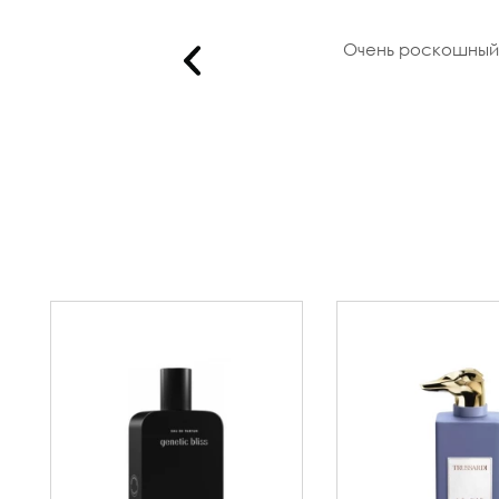
..
Очень роскошный а