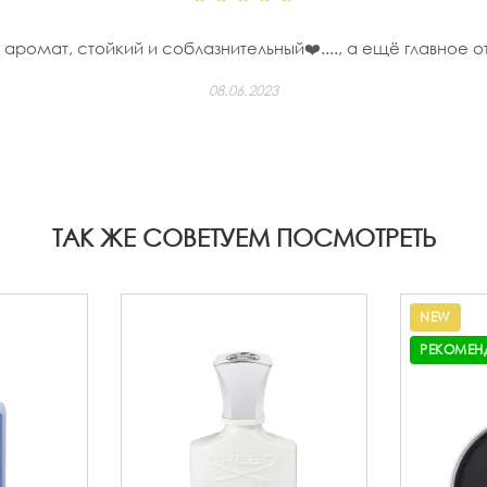
ромат, стойкий и соблазнительный❤️...., а ещё главное от
08.06.2023
ТАК ЖЕ СОВЕТУЕМ ПОСМОТРЕТЬ
NEW
РЕКОМЕН