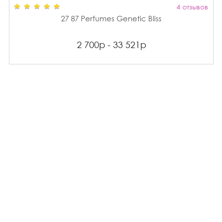
4 отзывов
27 87 Perfumes Genetic Bliss
2 700р - 33 521р