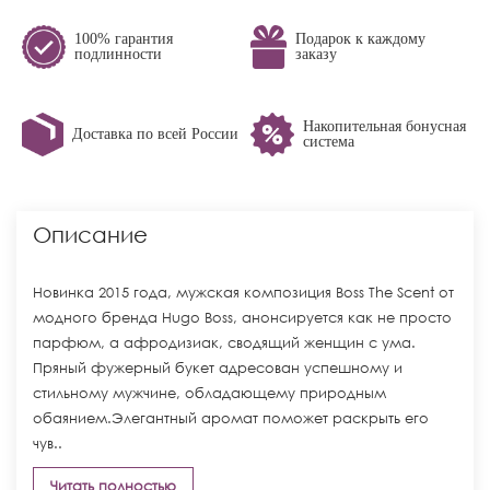
100% гарантия
Подарок к каждому
подлинности
заказу
Накопительная бонусная
Доставка по всей России
система
Описание
Новинка 2015 года, мужская композиция Boss The Scent от
модного бренда Hugo Boss, анонсируется как не просто
парфюм, а афродизиак, сводящий женщин с ума.
Пряный фужерный букет адресован успешному и
стильному мужчине, обладающему природным
обаянием.Элегантный аромат поможет раскрыть его
чув..
Читать полностью