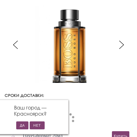
СРОКИ ДОСТАВКИ:
Красноярск
Изменить город
Ваш город —
Красноярск
?
Travel-формат 20мл
Купить