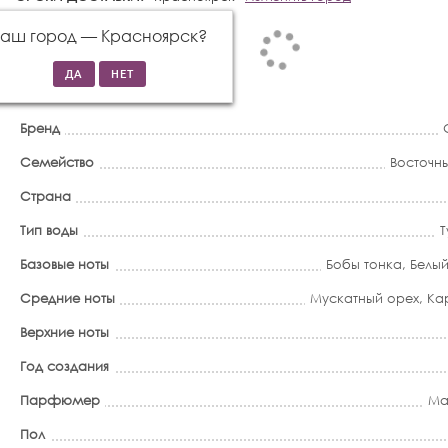
Ваш город —
Красноярск
?
Бренд
Семейство
Восточн
Страна
Тип воды
Т
Базовые ноты
Бобы тонка
,
Белый
Средние ноты
Мускатный орех
,
Ка
Верхние ноты
Год создания
Парфюмер
Ma
Пол