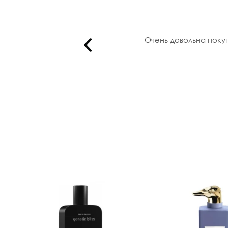
из нас..
Очень довольна поку