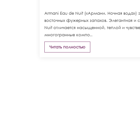
Armani Eau de Nuit («Армани. Ночная вода»)
восточных фужерных запахов. Элегантная и с
Nuit отличается насыщенной, теплой и чувс
многогранные компо..
Читать полностью