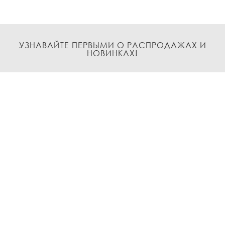
УЗНАВАЙТЕ ПЕРВЫМИ О РАСПРОДАЖАХ И
НОВИНКАХ!
Подписаться