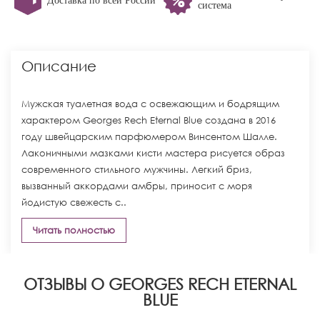
Доставка по всей России
система
Описание
Мужская туалетная вода с освежающим и бодрящим
характером Georges Rech Eternal Blue создана в 2016
году швейцарским парфюмером Винсентом Шалле.
Лаконичными мазками кисти мастера рисуется образ
современного стильного мужчины. Легкий бриз,
вызванный аккордами амбры, приносит с моря
йодистую свежесть с..
Читать полностью
ОТЗЫВЫ О GEORGES RECH ETERNAL
BLUE