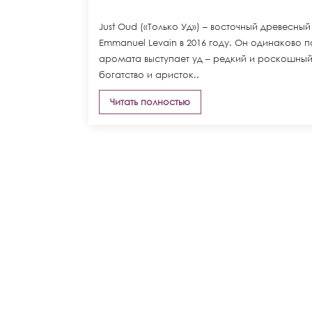
Just Oud («Только Уд») – восточный древе
Emmanuel Levain в 2016 году. Он одинаково
аромата выступает уд – редкий и роскошный
богатство и аристок..
Читать полностью