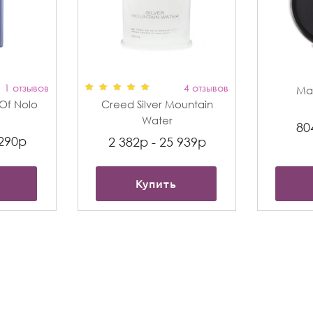
1 отзывов
4 отзывов
Max
t Of Nolo
Creed Silver Mountain
Water
80
 290р
2 382р - 25 939р
Купить