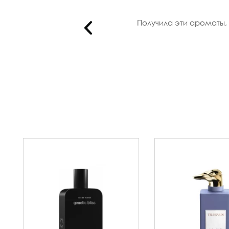
равит..
Получила эти ароматы, 