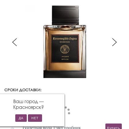
СРОКИ ДОСТАВКИ:
Красноярск
Изменить город
Ваш город —
Красноярск
?
Туалетная вода 15мл пробник
Купить