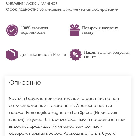
Сегмент
Люкс / Элитная
Срок годности
36 месяцев с момента апробирования
100% гарантия
Подарок к каждому
подлинности
заказу
Накопительная бонусная
Доставка по всей России
система
Описание
Яркий и безумно привлекательный, страстный, но при
этом сдержанный и элегантный. Древесно-пряный
аромат Ermenegildo Zegna «Indian Spice» (Индийская
специя) не умеет быть малозаметным и посредственным,
выделяясь среди других множеством сочных и
обворожительных красок. Роскошные ноты в букете