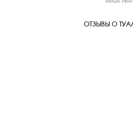
Замша, Ирис,
ОТЗЫВЫ О ТУА