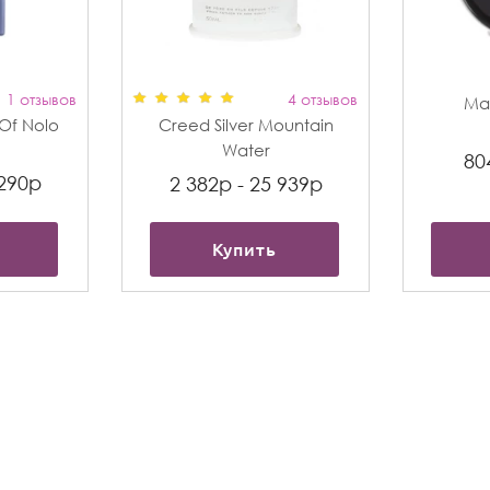
1 отзывов
4 отзывов
Max
t Of Nolo
Creed Silver Mountain
Water
80
 290р
2 382р - 25 939р
Купить