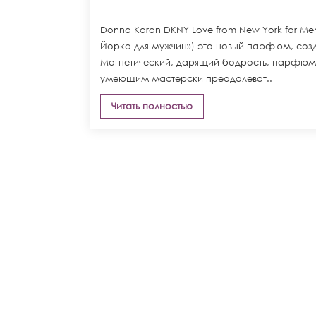
Donna Karan DKNY Love from New York for M
Йорка для мужчин») это новый парфюм, созд
Магнетический, дарящий бодрость, парфюм
умеющим мастерски преодолеват..
Читать полностью