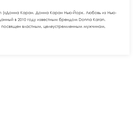
en («Донна Каран. Донна Каран Нью-Йорк. Любовь из Нью-
анный в 2010 году известным брендом Donna Karan.
 посвящен властным, целеустремленным мужчинам,