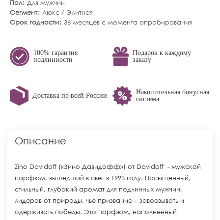
Пол
Для мужчин
Сегмент
Люкс / Элитная
Срок годности
36 месяцев с момента апробирования
100% гарантия
Подарок к каждому
подлинности
заказу
Накопительная бонусная
Доставка по всей России
система
Описание
Zino Davidoff («Зино Давидофф») от Davidoff - мужской
парфюм, вышедший в свет в 1993 году. Насыщенный,
стильный, глубокий аромат для подлинных мужчин,
лидеров от природы, чье призвание – завоевывать и
одерживать победы. Это парфюм, наполненный