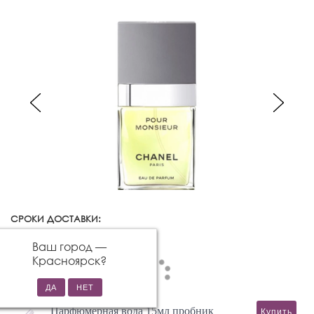
СРОКИ ДОСТАВКИ:
Красноярск
Изменить город
Ваш город —
Красноярск
?
Парфюмерная вода 15мл пробник
Купить