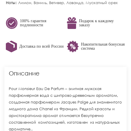
Ноты
Лимон, Ваниль, Ветивер, Лаванда, Мускатный орех
100% гарантия
Подарок к каждому
подлинности
заказу
Накопительная бонусная
Доставка по всей России
система
Описание
Pour Monsieur Eau De Parfum – элитная мужская
парфюмерная вода с шипрово-древесным ароматом,
созданная парфюмером Jacques Palge для знаменитого
модного дома Chanel из Франции. Редкой красоты и
аристократизма аромат отличается безупречно
составленной композицией, изготовлен из натуральных
ароматиче..