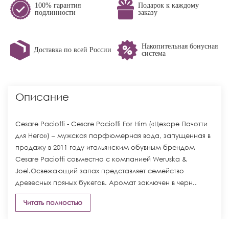
100% гарантия
Подарок к каждому
подлинности
заказу
Накопительная бонусная
Доставка по всей России
система
Описание
Cesare Paciotti - Cesare Paciotti For Him («Цезаре Пачотти
для Него») – мужская парфюмерная вода, запущенная в
продажу в 2011 году итальянским обувным брендом
Cesare Paciotti совместно с компанией Weruska &
Joel.Освежающий запах представляет семейство
древесных пряных букетов. Аромат заключен в черн..
Читать полностью