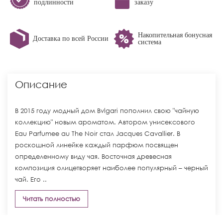
подлинности
заказу
Накопительная бонусная
Доставка по всей России
система
Описание
В 2015 году модный дом Bvlgari пополнил свою "чайную
коллекцию" новым ароматом. Автором унисексового
Eau Parfumee au The Noir стал Jacques Cavallier. В
роскошной линейке каждый парфюм посвящен
определенному виду чая. Восточная древесная
композиция олицетворяет наиболее популярный – черный
чай. Его ..
Читать полностью