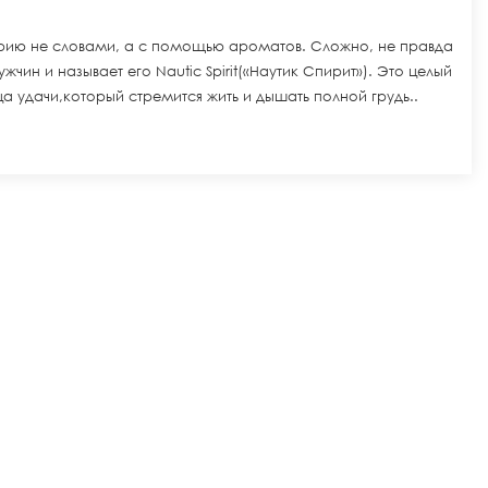
рию не словами, а с помощью ароматов. Сложно, не правда
жчин и называет его Nautic Spirit(«Наутик Спирит»). Это целый
 удачи,который стремится жить и дышать полной грудь..