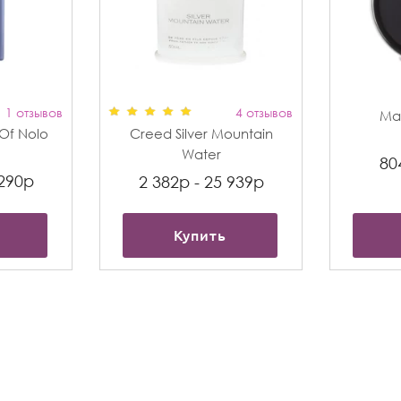
1 отзывов
4 отзывов
Max
t Of Nolo
Creed Silver Mountain
Water
80
 290р
2 382р - 25 939р
Купить