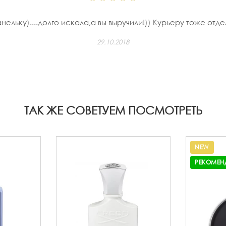
льку)....долго искала,а вы выручили!)) Курьеру тоже отд
29.10.2018
ТАК ЖЕ СОВЕТУЕМ ПОСМОТРЕТЬ
NEW
РЕКОМЕН