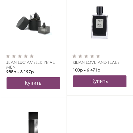
JEAN LUC AMSLER PRIVE
KILIAN LOVE AND TEARS
MEN
100р - 6 471р
988р - 3 197р
Купить
Купить