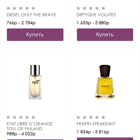
DIESEL ONLY THE BRAVE
DIPTYQUE VOLUTES
766р - 2 784р
1 653р - 5 880р
Купить
Купить
ETAT LIBRE D`ORANGE
FRAPIN SPEAKEASY
TOM OF FINLAND
1 834р - 3 816р
988р - 4 022р