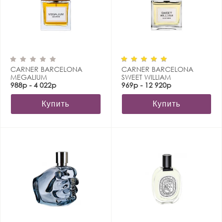
CARNER BARCELONA
CARNER BARCELONA
MEGALIUM
SWEET WILLIAM
988р - 4 022р
969р - 12 920р
Купить
Купить