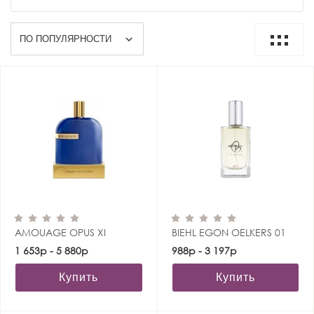
AMOUAGE OPUS XI
BIEHL EGON OELKERS 01
1 653р - 5 880р
988р - 3 197р
Купить
Купить