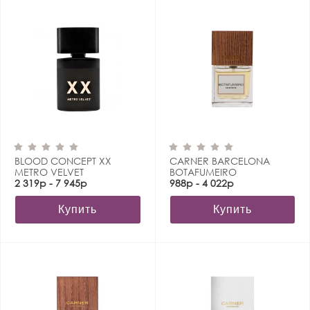
BLOOD CONCEPT XX
CARNER BARCELONA
METRO VELVET
BOTAFUMEIRO
2 319р - 7 945р
988р - 4 022р
Купить
Купить