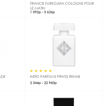
FRANCIS KURKDJIAN COLOGNE POUR
LE MATIN
Купить
1 092р - 3 626р
ADE
INITIO PARFUMS PRIVES REHAB
2 344р - 22 960р
Купить