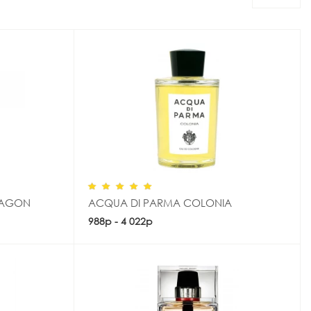
ARAGON
ACQUA DI PARMA COLONIA
988р - 4 022р
Купить