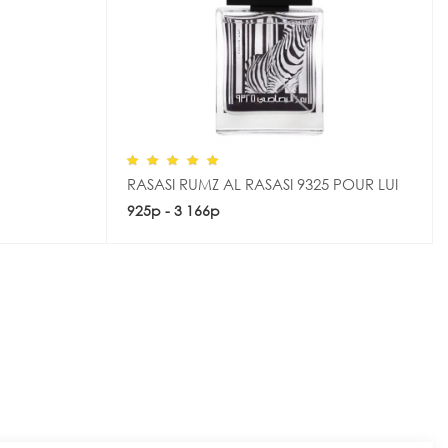
RASASI RUMZ AL RASASI 9325 POUR LUI
925р - 3 166р
Купить