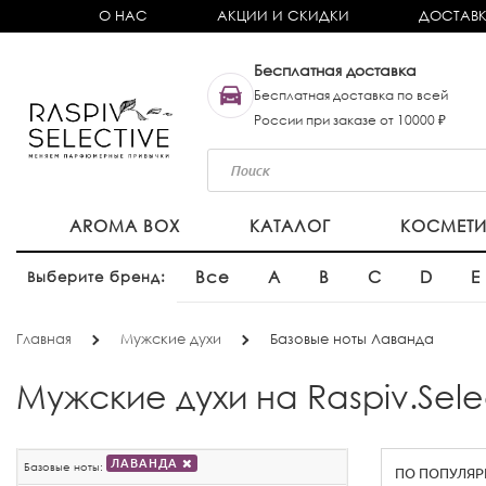
О НАС
АКЦИИ И СКИДКИ
ДОСТАВК
Бесплатная доставка
Бесплатная доставка по всей
России при заказе от 10000 ₽
AROMA BOX
КАТАЛОГ
КОСМЕТ
Все
A
B
C
D
E
Выберите бренд:
Главная
Мужские духи
Базовые ноты Лаванда
Мужские духи на Raspiv.Sel
ЛАВАНДА
Базовые ноты: