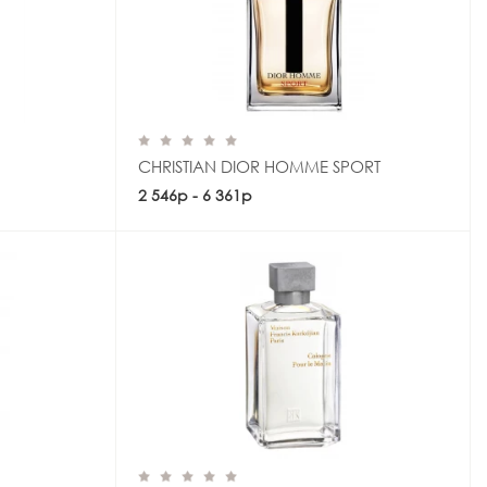
CHRISTIAN DIOR HOMME SPORT
2 546р - 6 361р
Купить