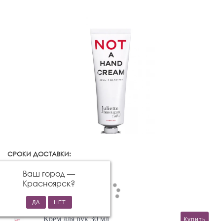
СРОКИ ДОСТАВКИ:
Красноярск
Изменить город
Ваш город —
Красноярск
?
Крем для рук 30 мл
Купить