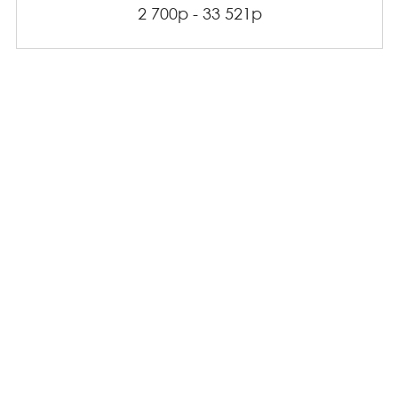
2 700р - 33 521р