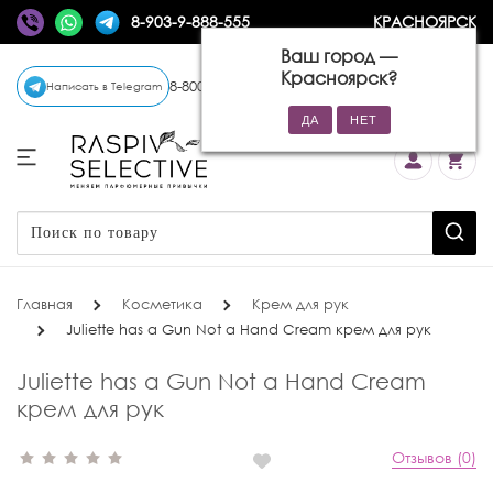
8-903-9-888-555
КРАСНОЯРСК
Ваш город —
Красноярск
?
8-800-770-72-34
(бесплатно)
Написать в Telegram
Главная
Косметика
Крем для рук
Juliette has a Gun Not a Hand Cream крем для рук
Juliette has a Gun Not a Hand Cream
крем для рук
Отзывов (0)