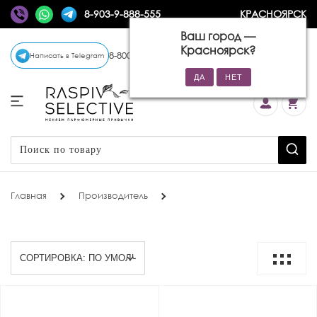
8-903-9-888-555
КРАСНОЯРСК
Ваш город —
Красноярск
?
8-800-770-72-34
(бесплатно)
Написать в Telegram
Главная
Производитель