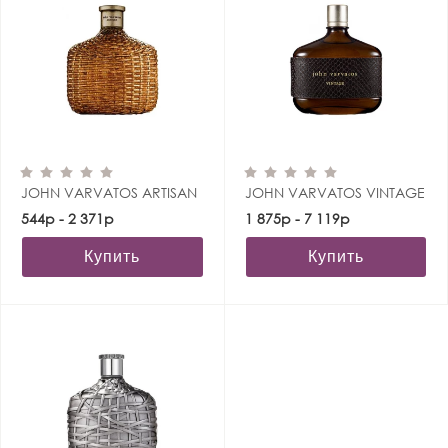
JOHN VARVATOS ARTISAN
JOHN VARVATOS VINTAGE
544р - 2 371р
1 875р - 7 119р
Купить
Купить