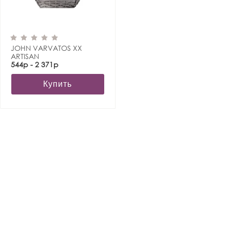
JOHN VARVATOS XX
ARTISAN
544р - 2 371р
Купить