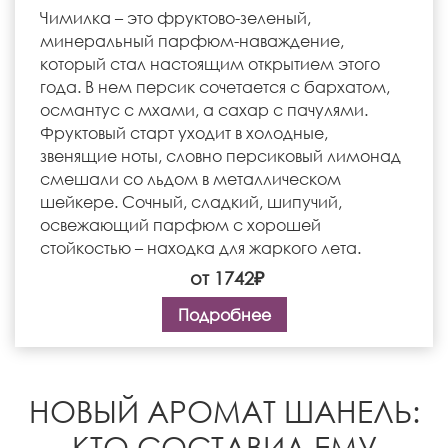
Чимилка – это фруктово-зеленый,
минеральный парфюм-наваждение,
который стал настоящим открытием этого
года. В нем персик сочетается с бархатом,
османтус с мхами, а сахар с пачулями.
Фруктовый старт уходит в холодные,
звенящие ноты, словно персиковый лимонад
смешали со льдом в металлическом
шейкере. Сочный, сладкий, шипучий,
освежающий парфюм с хорошей
стойкостью – находка для жаркого лета.
от 1742₽
Подробнее
НОВЫЙ АРОМАТ ШАНЕЛЬ:
КТО СОСТАВИЛ ЕМУ