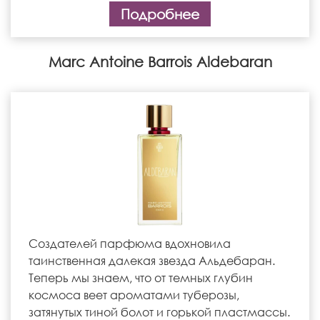
Подробнее
Marc Antoine Barrois Aldebaran
Создателей парфюма вдохновила
таинственная далекая звезда Альдебаран.
Теперь мы знаем, что от темных глубин
космоса веет ароматами туберозы,
затянутых тиной болот и горькой пластмассы.