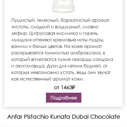
Пушистый, телесный, бархатистый аромат
чистоты, сладкий и воздушный, словно
зефир. Цитрусовая кислинка и горечь
миндаля оттеняют кремовые ноты пудры,
ванили и белых цветов. На коже аромат
раскрывается томностью амброксана, в
который вплетаются сухие аккорды сандала
и акигалавуда. Духи для летних будней, от
которых невозможно устать, ведь они звучат
как естественный аромат кожи.
от 1463₽
Подробнее
Anfar Pistachio Kunafa Dubai Chocolate