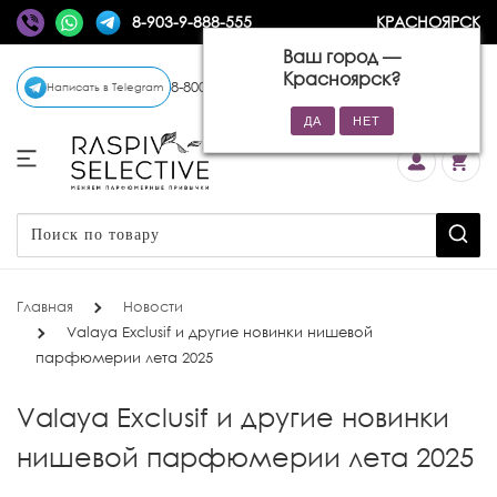
8-903-9-888-555
КРАСНОЯРСК
Ваш город —
Красноярск
?
8-800-770-72-34
(бесплатно)
Написать в Telegram
Главная
Новости
Valaya Exclusif и другие новинки нишевой
парфюмерии лета 2025
Valaya Exclusif и другие новинки
нишевой парфюмерии лета 2025