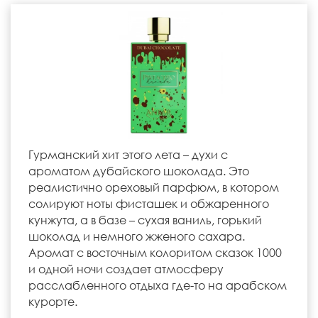
Гурманский хит этого лета – духи с
ароматом дубайского шоколада. Это
реалистично ореховый парфюм, в котором
солируют ноты фисташек и обжаренного
кунжута, а в базе – сухая ваниль, горький
шоколад и немного жженого сахара.
Аромат с восточным колоритом сказок 1000
и одной ночи создает атмосферу
расслабленного отдыха где-то на арабском
курорте.