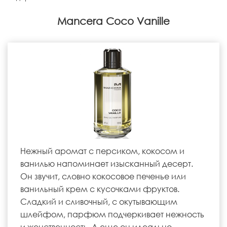
Mancera Coco Vanille
Нежный аромат с персиком, кокосом и
ванилью напоминает изысканный десерт.
Он звучит, словно кокосовое печенье или
ванильный крем с кусочками фруктов.
Сладкий и сливочный, с окутывающим
шлейфом, парфюм подчеркивает нежность
и женственность. А еще он идеально