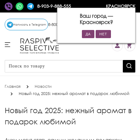
8-903-9-888-555
КРАСНОЯРСК
Ваш город —
Красноярск
?
8-800-770-72-34
(бесплатно)
Написать в Telegram
Главная
Новости
Новый год 2025: нежный аромат в подарок любимой
Новый год 2025: нежный аромат в
подарок любимой
Духи могут стать самым желанным подарком,