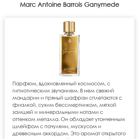
Marc Antoine Barrois Ganymede
Парфюм, вдохновленный космосом, с
гипнотическим звучанием. В нем свежий
мандарин и пряный шафран сплетаются с
фиалкой, сухим бессмертником, мягкой
замшей и минеральными нотами с
оттенком металла. Он обладает утонченным
шлейфом с пачулями, мускусом и
древесным аккордом. Это аромат открытого