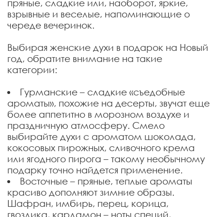
пряные, сладкие или, наоборот, яркие,
взрывные и веселые, напоминающие о
череде вечеринок.
Выбирая женские духи в подарок на Новый
год, обратите внимание на такие
категории:
Гурманские – сладкие «съедобные
ароматы», похожие на десерты, звучат еще
более аппетитно в морозном воздухе и
праздничную атмосферу. Смело
выбирайте духи с ароматом шоколада,
кокосовых пирожных, сливочного крема
или ягодного пирога – такому необычному
подарку точно найдется применение.
Восточные – пряные, теплые ароматы
красиво дополняют зимние образы.
Шафран, имбирь, перец, корица,
гвоздика, кардамон – ноты специй,