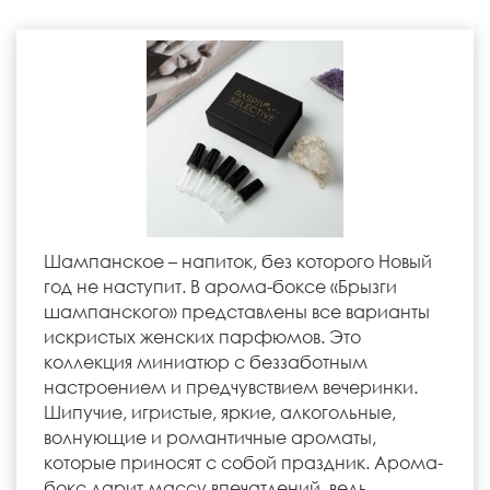
Шампанское – напиток, без которого Новый
год не наступит. В арома-боксе «Брызги
шампанского» представлены все варианты
искристых женских парфюмов. Это
коллекция миниатюр с беззаботным
настроением и предчувствием вечеринки.
Шипучие, игристые, яркие, алкогольные,
волнующие и романтичные ароматы,
которые приносят с собой праздник. Арома-
бокс дарит массу впечатлений, ведь