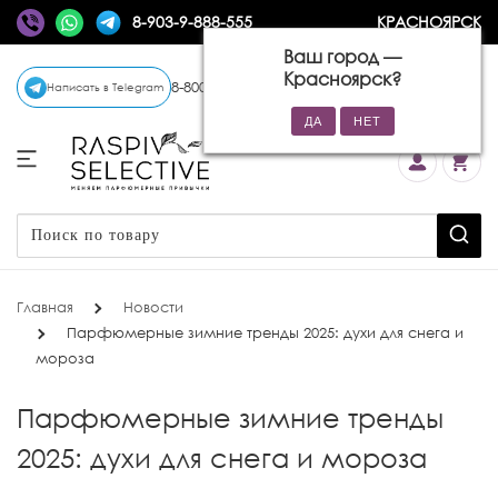
8-903-9-888-555
КРАСНОЯРСК
Ваш город —
Красноярск
?
8-800-770-72-34
(бесплатно)
Написать в Telegram
Главная
Новости
Парфюмерные зимние тренды 2025: духи для снега и
мороза
Парфюмерные зимние тренды
2025: духи для снега и мороза