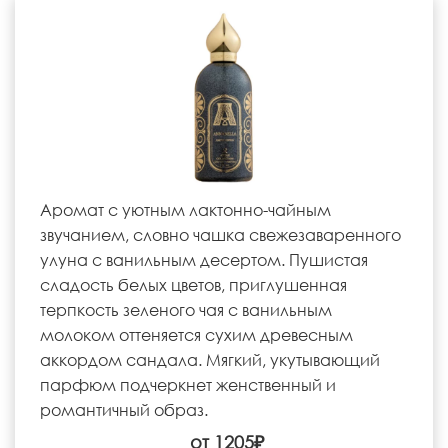
Аромат с уютным лактонно-чайным
звучанием, словно чашка свежезаваренного
улуна с ванильным десертом. Пушистая
сладость белых цветов, приглушенная
терпкость зеленого чая с ванильным
молоком оттеняется сухим древесным
аккордом сандала. Мягкий, укутывающий
парфюм подчеркнет женственный и
романтичный образ.
от 1205₽