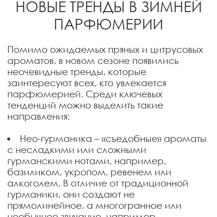
НОВЫЕ ТРЕНДЫ В ЗИМНЕЙ
ПАРФЮМЕРИИ
Помимо ожидаемых пряных и цитрусовых
ароматов, в новом сезоне появились
неочевидные тренды, которые
заинтересуют всех, кто увлекается
парфюмерией. Среди ключевых
тенденций можно выделить такие
направления:
Нео-гурманика – «съедобные» ароматы
с несладкими или сложными
гурманскими нотами, например,
базиликом, укропом, ревенем или
алкоголем. В отличие от традиционной
гурманики, они создают не
прямолинейное, а многогранное или
необычное звучание, например,