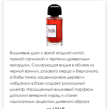
Вишневые духи с яркой ягодной нотой,
пряной горчинкой и терпким древесным
аккордом. Солирующая вишня в облаке из
черной ванили, розового перца и бергамота,
а бобы тонка, кашемировое дерево и
лабданум в базе создают роскошный
шлейф. Насыщенный вишневый парфюм
дополнит вечерний наряд и станет
изысканным акцентом дневного образа