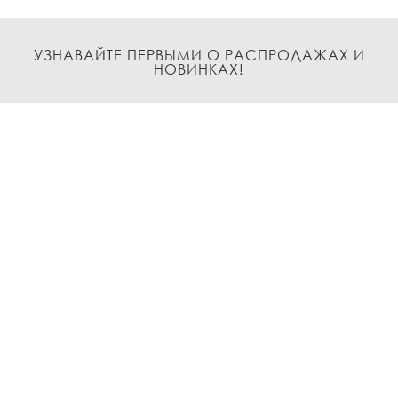
УЗНАВАЙТЕ ПЕРВЫМИ О РАСПРОДАЖАХ И
НОВИНКАХ!
Подписаться
О нас
Доставка и Оплата