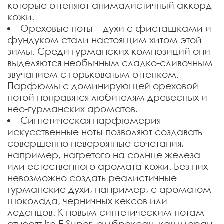
которые оттеняют анималистичный аккорд
кожи.
Ореховые ноты – духи с фисташками и
фундуком стали настоящим хитом этой
зимы. Среди гурманских композиций они
выделяются необычным сладко-сливочным
звучанием с горьковатым оттенком.
Парфюмы с доминирующей ореховой
нотой понравятся любителям древесных и
нео-гурманских ароматов.
Синтетическая парфюмерия –
искусственные ноты позволяют создавать
совершенно невероятные сочетания,
например, нагретого на солнце железа
или естественного аромата кожи. Без них
невозможно создать реалистичные
гурманские духи, например, с ароматом
шоколада, черничных кексов или
леденцов. К новым синтетическим нотам
относят Iso E Super, амброксан, кашмеран,