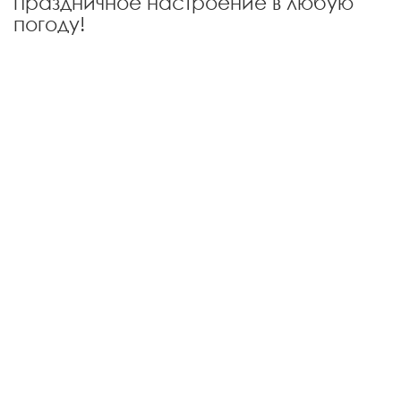
праздничное настроение в любую
погоду!