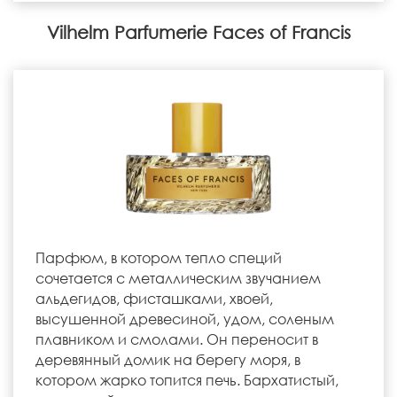
Vilhelm Parfumerie Faces of Francis
Парфюм, в котором тепло специй
сочетается с металлическим звучанием
альдегидов, фисташками, хвоей,
высушенной древесиной, удом, соленым
плавником и смолами. Он переносит в
деревянный домик на берегу моря, в
котором жарко топится печь. Бархатистый,