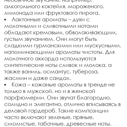
алкогольного коктейля, мороженого,
лимонада или фруктового пирога.
Лактонные ароматы – духи с
молочными и сливочными нотами
обладают кремовым, обволакивающим,
густым звучанием. Они могут быть
сладкими гурманскими или мускусными,
напоминающими ароматы чистоты. Для
молочного аккорда используются
синтетические ноты сливок и молока, а
также ваниль, османтус, тубероза,
жасмин и даже сандал.
Кожа – кожаные ароматы в тренде не
только в мужской, но и в женской
парфюмерии. Они звучат благородно,
солидно и элегантно, отлично вписываясь в
деловой гардероб. Такие композиции
часто включают зеленые, пряные,
смолистые, табачные, древесные ноты,